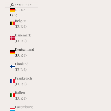
ANMELDEN
EUR €
Land
Belgien
(EUR €)
Dänemark
(EUR €)
Deutschland
(EUR €)
Finnland
(EUR €)
Frankreich
(EUR €)
Italien
(EUR €)
Luxemburg