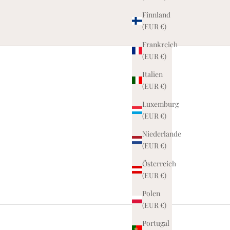
Finnland
(EUR €)
Frankreich
(EUR €)
Italien
(EUR €)
Luxemburg
(EUR €)
Niederlande
(EUR €)
Österreich
(EUR €)
Polen
(EUR €)
Portugal