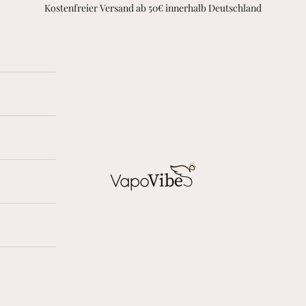
Kostenfreier Versand ab 50€ innerhalb Deutschland
vapovibes.com