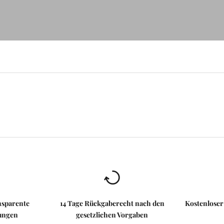
nsparente
14 Tage Rückgaberecht nach den
Kostenlose
ungen
gesetzlichen Vorgaben