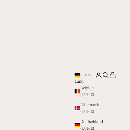
Anmelden
Suchen
Warenkorb
EUR €
Land
Belgien
(EUR €)
Dänemark
(EUR €)
Deutschland
(EUR €)