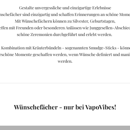
Gestalte unvergessliche und einzigartige Erlebnisse
schefächer sind einzigartig und schaffen Erinnerungen an schöne Mom
Mit
Wünschefächern
können zu Silvester, Geburtstagen,
effen mit Freunden oder besonderen Anlässen wie Junggesellen-Abschie
schöne Zeremonien durchgeführt und erlebt werden.
n Kombination mit Kräuterbündeln - sogenannten Smudge-Sticks - könn
schöne Momente geschaffen werden, wenn Wünsche definiert und manif
werden.
Wünschefächer - nur bei VapoVibes!
gesetzt?
Wünschefächer sind