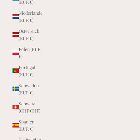
(EUR €)
Niederlande
(EUR €)
Österreich
(EUR €)
Polen (EUR
€)
Portugal
(EUR €)
Schweden
(EUR €)
Schweiz
(CHF CHF)
Spanien
(EUR €)
Tschechien