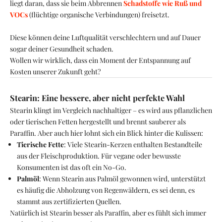
liegt daran, dass sie beim Abbrennen
Schadstoffe wie Ruß und
VOCs
(flüchtige organische Verbindungen) freisetzt.
Diese können deine Luftqualität verschlechtern und auf Dauer
sogar deiner Gesundheit schaden.
Wollen wir wirklich, dass ein Moment der Entspannung auf
Kosten unserer Zukunft geht?
Stearin: Eine bessere, aber nicht perfekte Wahl
Stearin klingt im Vergleich nachhaltiger – es wird aus pflanzlichen
oder tierischen Fetten hergestellt und brennt sauberer als
Paraffin. Aber auch hier lohnt sich ein Blick hinter die Kulissen:
Tierische Fette
: Viele Stearin-Kerzen enthalten Bestandteile
aus der Fleischproduktion. Für vegane oder bewusste
Konsumenten ist das oft ein No-Go.
Palmöl
: Wenn Stearin aus Palmöl gewonnen wird, unterstützt
es häufig die Abholzung von Regenwäldern, es sei denn, es
stammt aus zertifizierten Quellen.
Natürlich ist Stearin besser als Paraffin, aber es fühlt sich immer