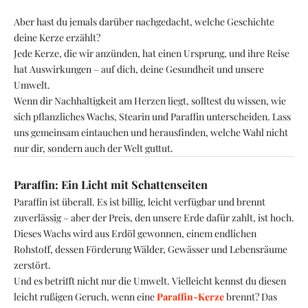
Aber hast du jemals darüber nachgedacht, welche Geschichte
deine Kerze erzählt?
Jede Kerze, die wir anzünden, hat einen Ursprung, und ihre Reise
hat Auswirkungen – auf dich, deine Gesundheit und unsere
Umwelt.
Wenn dir Nachhaltigkeit am Herzen liegt, solltest du wissen, wie
sich pflanzliches Wachs, Stearin und Paraffin unterscheiden. Lass
uns gemeinsam eintauchen und herausfinden, welche Wahl nicht
nur dir, sondern auch der Welt guttut.
Paraffin: Ein Licht mit Schattenseiten
Paraffin ist überall. Es ist billig, leicht verfügbar und brennt
zuverlässig – aber der Preis, den unsere Erde dafür zahlt, ist hoch.
Dieses Wachs wird aus Erdöl gewonnen, einem endlichen
Rohstoff, dessen Förderung Wälder, Gewässer und Lebensräume
zerstört.
Und es betrifft nicht nur die Umwelt. Vielleicht kennst du diesen
leicht rußigen Geruch, wenn eine
Paraffin-Kerze
brennt? Das