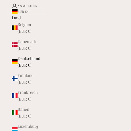
ANMELDEN
EUR €
Land
Belgien
(EUR €)
Dänemark
(EUR €)
Deutschland
(EUR €)
Finnland
(EUR €)
Frankreich
(EUR €)
Italien
(EUR €)
Luxemburg